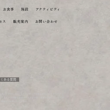
お食事
施設
アクティビティ
セス
観光案内
お問い合わせ
要
よくある質問
モダン｜プライベート｜グランピング｜犬と泊まれる｜ドッグラン
ピング｜キャンプ場｜貸切サウナ｜ピザ作り体験｜お楽しみいただけ
な価格でご利用いただけます