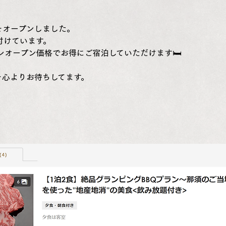
をオープン
しました。
付けています。
レオープン価格でお得にご宿泊
していただけます🛏️
を心よりお待ちしてます。