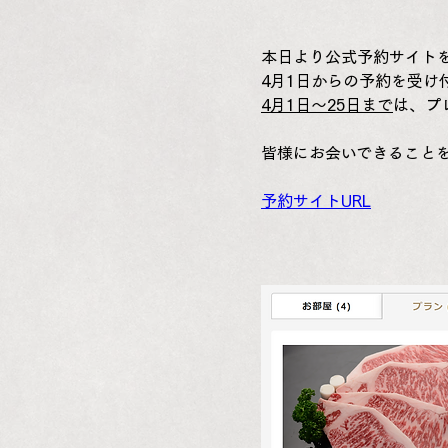
本日より
公式予約サイト
4月1日からの予約を受け
4月1日〜25日まで
は、
プ
皆様にお会いできること
予約サイトURL