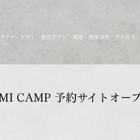
アクティビティ
宿泊プラン
貸切・団体利用
アクセス
OMI CAMP 予約サイトオー