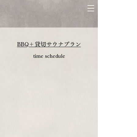
BBQ＋貸切サウナプラン
time schedule